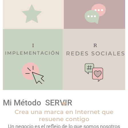
Mi Método SERVIR
Crea una marca en Internet que
resuene contigo
Un negocio es el reflejo de lo que somos nosotros