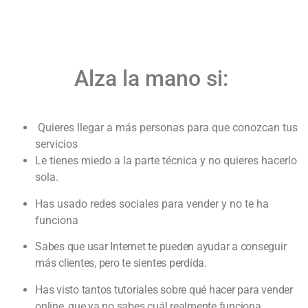
Alza la mano si:
Quieres llegar a más personas para que conozcan tus
servicios
Le tienes miedo a la parte técnica y no quieres hacerlo
sola.
Has usado redes sociales para vender y no te ha
funciona
Sabes que usar Internet te pueden ayudar a conseguir
más clientes, pero te sientes perdida.
Has visto tantos tutoriales sobre qué hacer para vender
onli
ne, que ya
no sabes cuál realmente funciona.