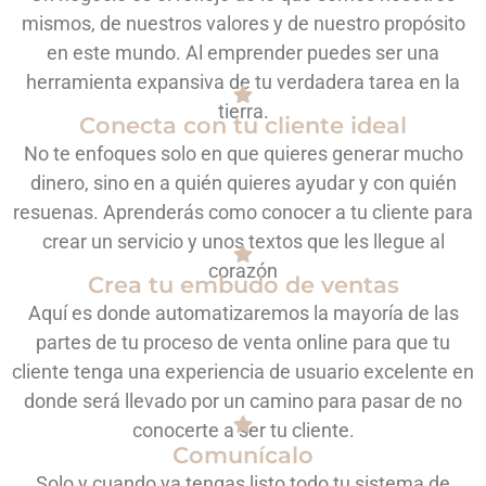
mismos, de nuestros valores y de nuestro propósito
en este mundo. Al emprender puedes ser una
herramienta expansiva de tu verdadera tarea en la
tierra.
Conecta con tu cliente ideal
No te enfoques solo en que quieres generar mucho
dinero, sino en a quién quieres ayudar y con quién
resuenas. Aprenderás como conocer a tu cliente para
crear un servicio y unos textos que les llegue al
corazón
Crea tu embudo de ventas
Aquí es donde automatizaremos la mayoría de las
partes de tu proceso de venta online para que tu
cliente tenga una experiencia de usuario excelente en
donde será llevado por un camino para pasar de no
conocerte a ser tu cliente.
Comunícalo
Solo y cuando ya tengas listo todo tu sistema de