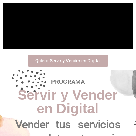
Quiero Servir y Vender en Digital
PROGRAMA
Servir y Vender
en Digital
Vender tus servicios