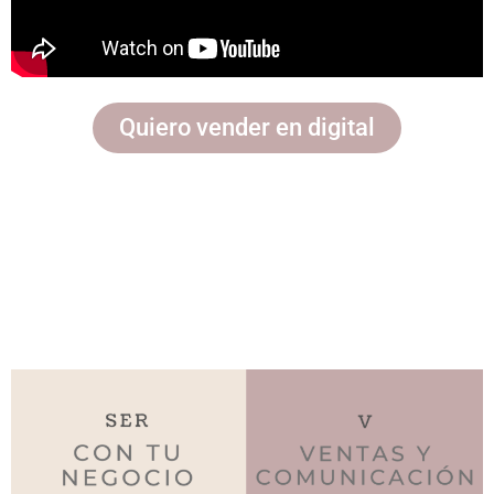
Quiero vender en digital