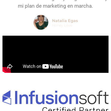
mi plan de marketing en marcha.
Natalia Egas
Honey Love