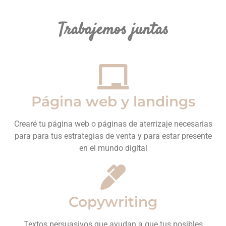
Trabajemos juntas
Página web y landings
Crearé tu página web o páginas de aterrizaje necesarias
para para tus estrategias de venta y para estar presente
en el mundo digital
Copywriting
Textos persuasivos que ayudan a que tus posibles